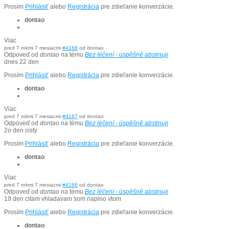
Prosím
Prihlásiť
alebo
Registrácia
pre zdieľanie konverzácie.
dontao
Viac
pred 7 rokmi 7 mesiacmi
#4168
od
dontao
Odpoveď od
dontao
na tému
Bez léčení - úspěšně abstinuji
dnes 22 den
Prosím
Prihlásiť
alebo
Registrácia
pre zdieľanie konverzácie.
dontao
Viac
pred 7 rokmi 7 mesiacmi
#4167
od
dontao
Odpoveď od
dontao
na tému
Bez léčení - úspěšně abstinuji
2o den cisty
Prosím
Prihlásiť
alebo
Registrácia
pre zdieľanie konverzácie.
dontao
Viac
pred 7 rokmi 7 mesiacmi
#4166
od
dontao
Odpoveď od
dontao
na tému
Bez léčení - úspěšně abstinuji
19 den citam vhladavam som naplno vtom
Prosím
Prihlásiť
alebo
Registrácia
pre zdieľanie konverzácie.
dontao