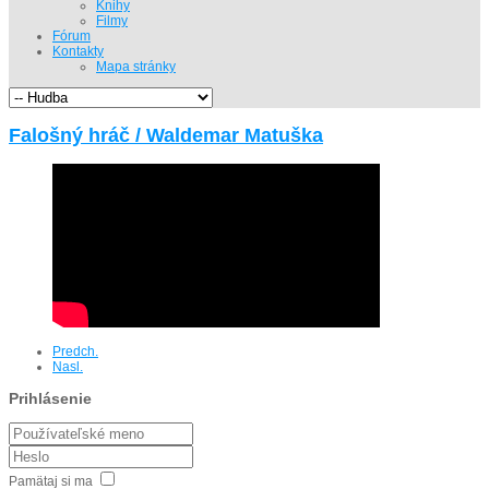
Knihy
Filmy
Fórum
Kontakty
Mapa stránky
Falošný hráč / Waldemar Matuška
Predch.
Nasl.
Prihlásenie
Pamätaj si ma