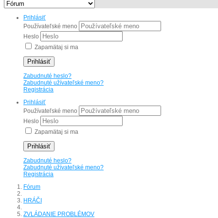
Prihlásiť
Používateľské meno
Heslo
Zapamätaj si ma
Prihlásiť
Zabudnuté heslo?
Zabudnuté užívateľské meno?
Registrácia
Prihlásiť
Používateľské meno
Heslo
Zapamätaj si ma
Prihlásiť
Zabudnuté heslo?
Zabudnuté užívateľské meno?
Registrácia
Fórum
HRÁČI
ZVLÁDANIE PROBLÉMOV