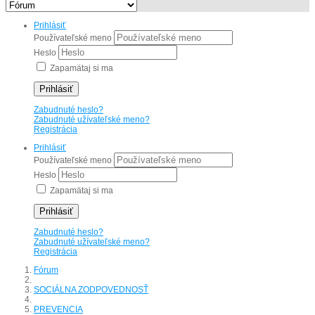
Prihlásiť
Používateľské meno
Heslo
Zapamätaj si ma
Prihlásiť
Zabudnuté heslo?
Zabudnuté užívateľské meno?
Registrácia
Prihlásiť
Používateľské meno
Heslo
Zapamätaj si ma
Prihlásiť
Zabudnuté heslo?
Zabudnuté užívateľské meno?
Registrácia
Fórum
SOCIÁLNA ZODPOVEDNOSŤ
PREVENCIA