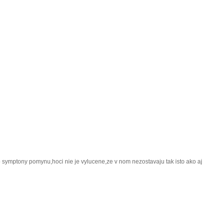
to symptony pomynu,hoci nie je vylucene,ze v nom nezostavaju tak isto ako aj