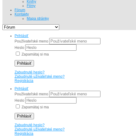
Knihy
Filmy
Fórum
Kontakty
Mapa stránky
Prihlásiť
Používateľské meno
Heslo
Zapamätaj si ma
Prihlásiť
Zabudnuté heslo?
Zabudnuté užívateľské meno?
Registrácia
Prihlásiť
Používateľské meno
Heslo
Zapamätaj si ma
Prihlásiť
Zabudnuté heslo?
Zabudnuté užívateľské meno?
Registrácia