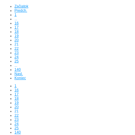
Začiatok
Predch.
1
...
16
17
18
19
20
21
22
23
24
25
...
140
Nasl.
Koniec
1
16
17
18
19
20
21
22
23
24
25
140